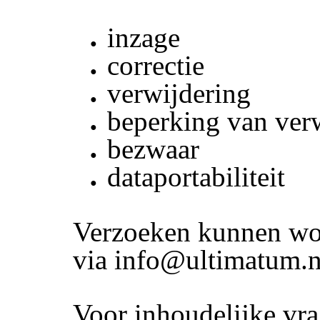
inzage
correctie
verwijdering
beperking van ver
bezwaar
dataportabiliteit
Verzoeken kunnen wo
via info@ultimatum.n
Voor inhoudelijke vr