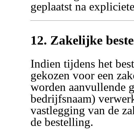
geplaatst na explicie
12. Zakelijke beste
Indien tijdens het bes
gekozen voor een zake
worden aanvullende g
bedrijfsnaam) verwerk
vastlegging van de za
de bestelling.