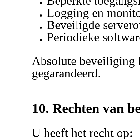
Beperkte toegangs
Logging en monit
Beveiligde server
Periodieke softwar
Absolute beveiliging
gegarandeerd.
10. Rechten van b
U heeft het recht op: