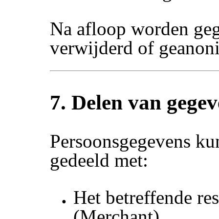
Na afloop worden ge
verwijderd of geanon
7. Delen van gegev
Persoonsgegevens ku
gedeeld met:
Het betreffende res
(Merchant)