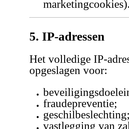
marketingcookies)
5. IP-adressen
Het volledige IP-adre
opgeslagen voor:
beveiligingsdoelei
fraudepreventie;
geschilbeslechting
vastlegging van za