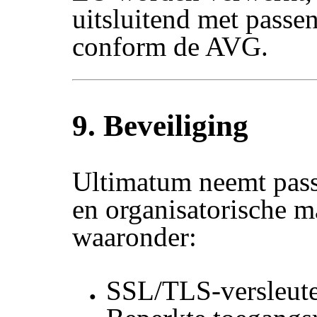
uitsluitend met pass
conform de AVG.
9. Beveiliging
Ultimatum neemt pass
en organisatorische m
waaronder:
SSL/TLS-versleute