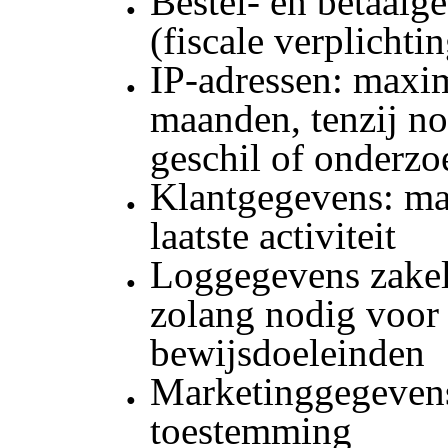
Bestel- en betaalge
(fiscale verplichti
IP-adressen: maxi
maanden, tenzij no
geschil of onderzo
Klantgegevens: ma
laatste activiteit
Loggegevens zakeli
zolang nodig voor
bewijsdoeleinden
Marketinggegevens
toestemming