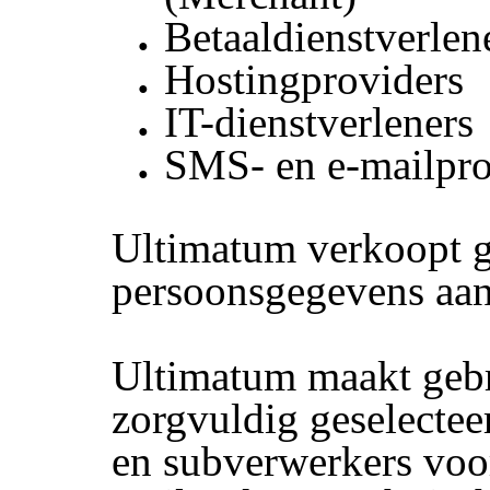
Betaaldienstverlen
Hostingproviders
IT-dienstverleners
SMS- en e-mailpro
Ultimatum verkoopt 
persoonsgegevens aan
Ultimatum maakt geb
zorgvuldig geselectee
en subverwerkers voor