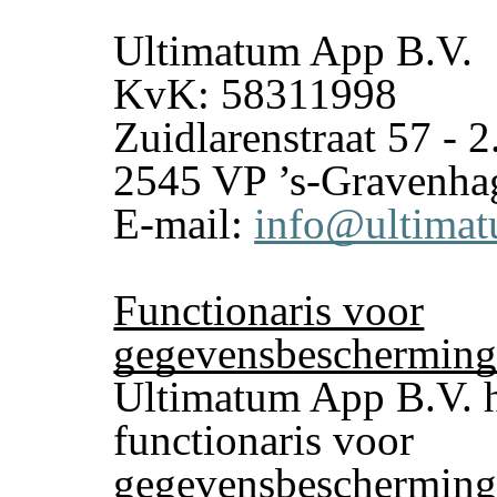
Ultimatum App B.V.
KvK: 58311998
Zuidlarenstraat 57 - 2
2545 VP ’s-Gravenha
E-mail:
info@ultimat
Functionaris voor
gegevensbeschermin
Ultimatum App B.V. h
functionaris voor
gegevensbescherming