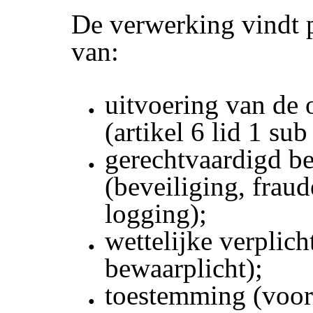
De verwerking vindt p
van:
uitvoering van de
(artikel 6 lid 1 su
gerechtvaardigd b
(beveiliging, fraud
logging);
wettelijke verplich
bewaarplicht);
toestemming (voo